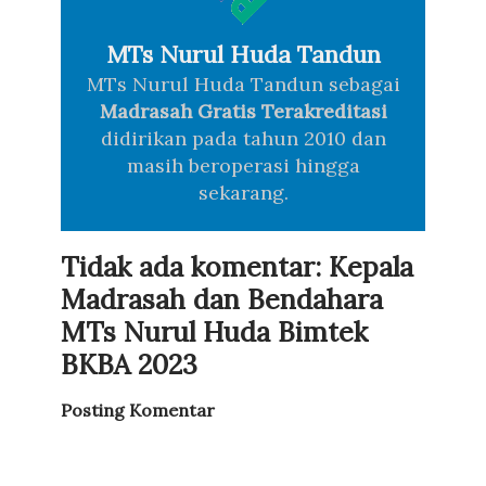
MTs Nurul Huda Tandun
MTs Nurul Huda Tandun sebagai
Madrasah Gratis Terakreditasi
didirikan pada tahun 2010 dan
masih beroperasi hingga
sekarang.
Tidak ada komentar: Kepala
Madrasah dan Bendahara
MTs Nurul Huda Bimtek
BKBA 2023
Posting Komentar