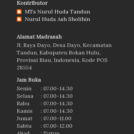
Kontributor
MTs Nurul Huda Tandun
Nurul Huda Ash Sholihin
Alamat Madrasah
Jl. Raya Dayo, Desa Dayo, Kecamatan
Tandun, Kabupaten Rokan Hulu,
Provinsi Riau, Indonesia, Kode POS
28554
Jam Buka
Senin
: 07.00–14.30
Selasa
: 07.00–14.30
Rabu
: 07.00–14.30
Kamis
: 07.00–14.30
Jumat
: 07.00–11.00
Sabtu
: 07.00–12.00
Ahad
: Tutup