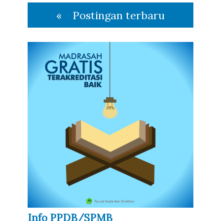
Postingan terbaru
Info PPDB/SPMB