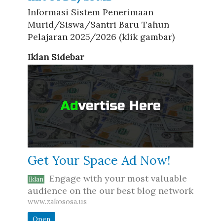
Informasi Sistem Penerimaan
Murid/Siswa/Santri Baru Tahun
Pelajaran 2025/2026 (klik gambar)
Iklan Sidebar
Get Your Space Ad Now!
Engage with your most valuable
Iklan
audience on the our best blog network
www.zakososa.us
Open