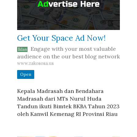
Get Your Space Ad Now!
Engage with your most valuable
Iklan
audience on the our best blog network
www.zakososa.us
Open
Kepala Madrasah dan Bendahara
Madrasah dari MTs Nurul Huda
Tandun ikuti Bimtek BKBA Tahun 2023
oleh Kanwil Kemenag RI Provinsi Riau