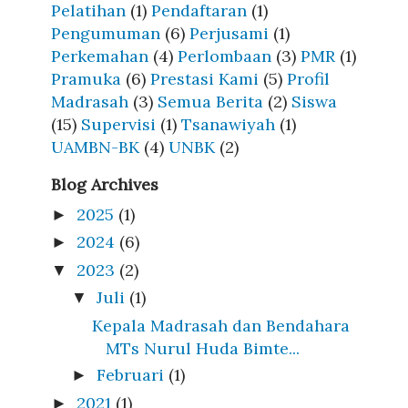
Pelatihan
(1)
Pendaftaran
(1)
Pengumuman
(6)
Perjusami
(1)
Perkemahan
(4)
Perlombaan
(3)
PMR
(1)
Pramuka
(6)
Prestasi Kami
(5)
Profil
Madrasah
(3)
Semua Berita
(2)
Siswa
(15)
Supervisi
(1)
Tsanawiyah
(1)
UAMBN-BK
(4)
UNBK
(2)
Blog Archives
2025
(1)
►
2024
(6)
►
2023
(2)
▼
Juli
(1)
▼
Kepala Madrasah dan Bendahara
MTs Nurul Huda Bimte...
Februari
(1)
►
2021
(1)
►