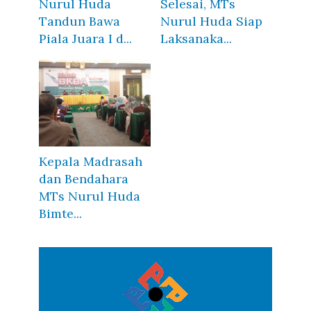
Nurul Huda
Selesai, MTs
Tandun Bawa
Nurul Huda Siap
Piala Juara I d...
Laksanaka...
Kepala Madrasah
dan Bendahara
MTs Nurul Huda
Bimte...