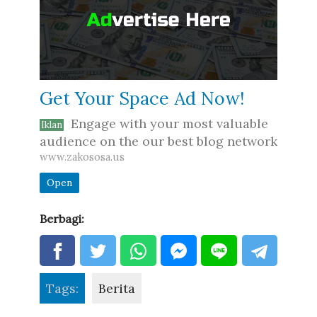
Get Your Space Ad Now!
Engage with your most valuable
Iklan
audience on the our best blog network
www.zakososa.us
Open
Berbagi:
Tags:
Berita