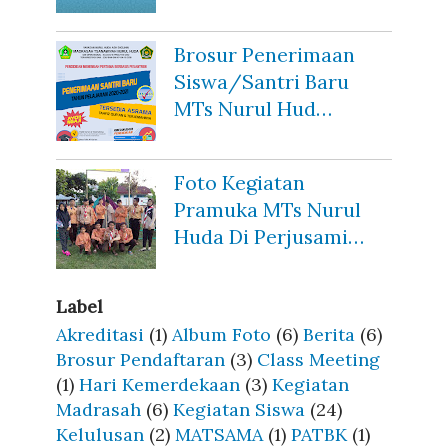
Brosur Penerimaan
Siswa/Santri Baru
MTs Nurul Hud…
Foto Kegiatan
Pramuka MTs Nurul
Huda Di Perjusami…
Label
Akreditasi
(1)
Album Foto
(6)
Berita
(6)
Brosur Pendaftaran
(3)
Class Meeting
(1)
Hari Kemerdekaan
(3)
Kegiatan
Madrasah
(6)
Kegiatan Siswa
(24)
Kelulusan
(2)
MATSAMA
(1)
PATBK
(1)