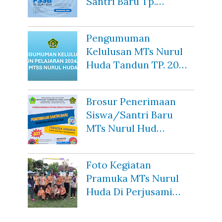
Santri Baru Tp.…
Pengumuman
Kelulusan MTs Nurul
Huda Tandun TP. 20…
Brosur Penerimaan
Siswa/Santri Baru
MTs Nurul Hud…
Foto Kegiatan
Pramuka MTs Nurul
Huda Di Perjusami…