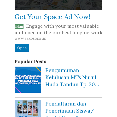
Get Your Space Ad Now!
Engage with your most valuable
Iklan
audience on the our best blog network
www.zakososa.us
Open
Popular Posts
Pengumuman
Kelulusan MTs Nurul
Huda Tandun Tp. 20…
Pendaftaran dan
Penerimaan Siswa/